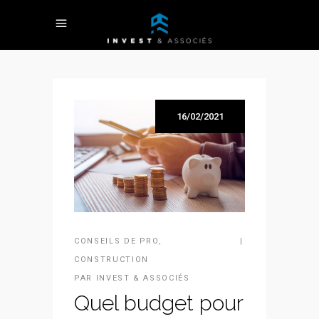
16/02/2021
CONSEILS DE PRO
,
CONSTRUCTION
PAR
INVEST & ASSOCIÉS
Quel budget pour