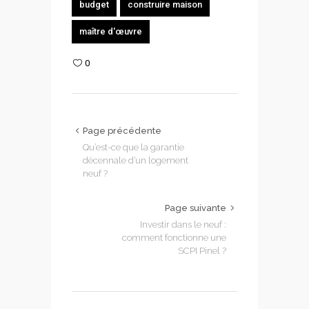
budget
construire maison
maître d'œuvre
0
Page précédente
Qu’est-ce que la garantie
décennale d’un logement
neuf ?
Page suivante
Investir dans le neuf :
comment fonctionne une
SCPI Pinel ?