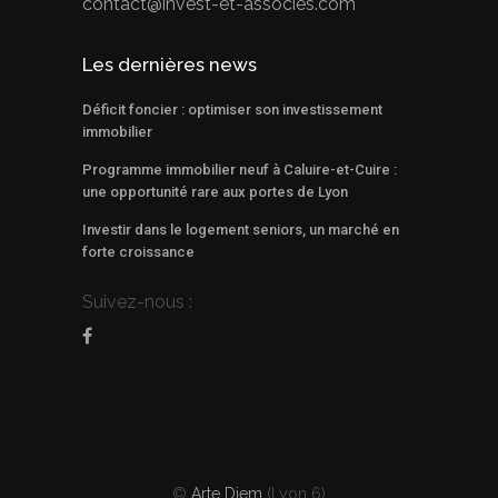
contact@invest-et-associes.com
Les dernières news
Déficit foncier : optimiser son investissement
immobilier
Programme immobilier neuf à Caluire-et-Cuire :
une opportunité rare aux portes de Lyon
Investir dans le logement seniors, un marché en
forte croissance
Suivez-nous :
©
Arte Diem
(Lyon 6)