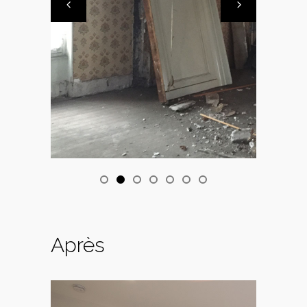
Après