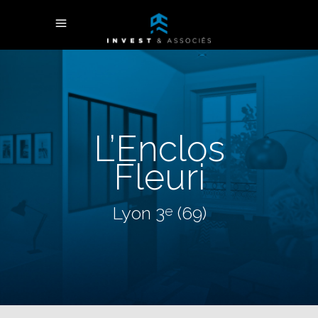
L’Enclos
Fleuri
Lyon 3
(69)
e