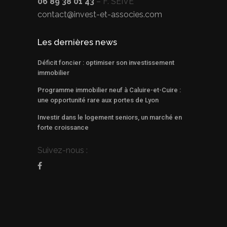
06 89 38 01 43
– F. SEIVE
contact@invest-et-associes.com
Les dernières news
Déficit foncier : optimiser son investissement
immobilier
Programme immobilier neuf à Caluire-et-Cuire :
une opportunité rare aux portes de Lyon
Investir dans le logement seniors, un marché en
forte croissance
Suivez-nous :