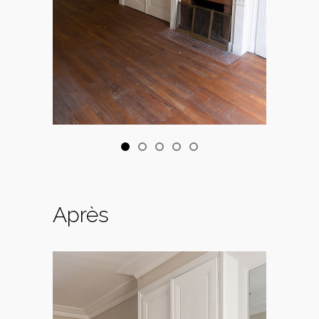
Après