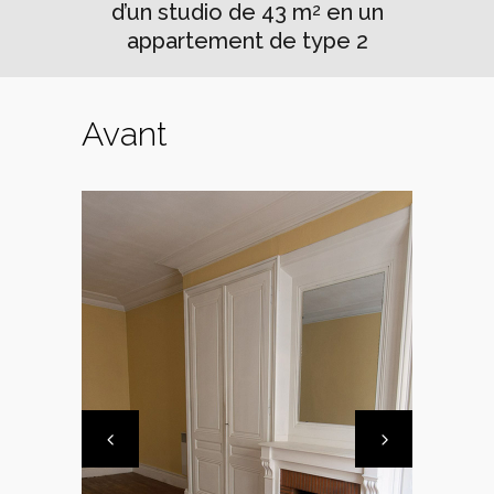
d’un studio de 43 m
en un
2
appartement de type 2
Avant