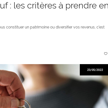
uf : les critères à prendre e
ous constituer un patrimoine ou diversifier vos revenus, c'est
23/05/2022