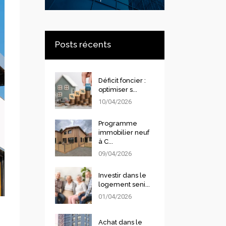
Posts récents
Déficit foncier :
optimiser s...
10/04/2026
Programme
immobilier neuf
à C...
09/04/2026
Investir dans le
logement seni...
01/04/2026
Achat dans le