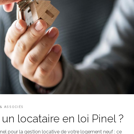
 & ASSOCIÉS
n locataire en loi Pinel ?
el pour la gestion locative de votre logement neuf : ce