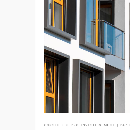
CONSEILS DE PRO
,
INVESTISSEMENT
PAR